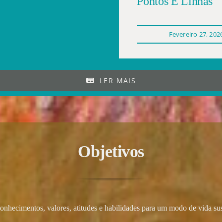
Pontos E Linhas
Fevereiro 27, 202
LER MAIS
Objetivos
conhecimentos, valores, atitudes e habilidades para um modo de vida su