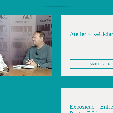
Atelier – ReCicla
Abril 12, 2026
Exposição – Entr