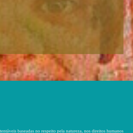
entáveis baseadas no respeito pela natureza, nos direitos humanos