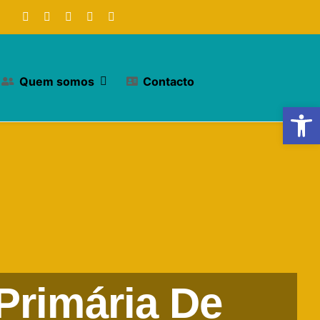
Quem somos
Contacto
Open
Primária De