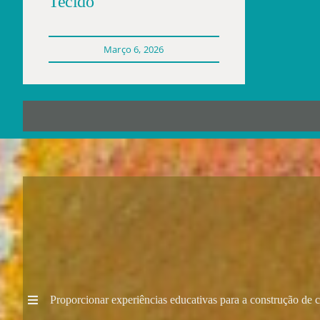
Tecido
Março 6, 2026
P
roporcionar experiências educativas para a construção de 