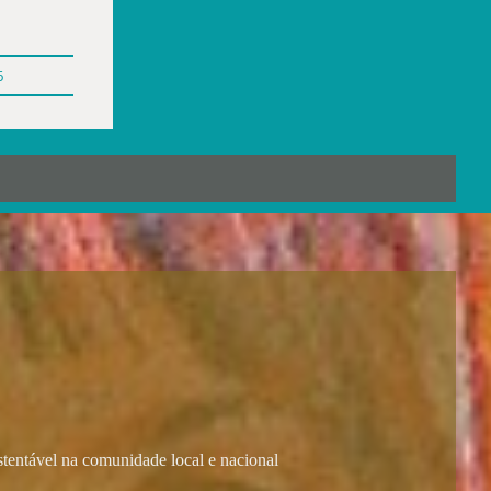
6
stentável na comunidade local e nacional