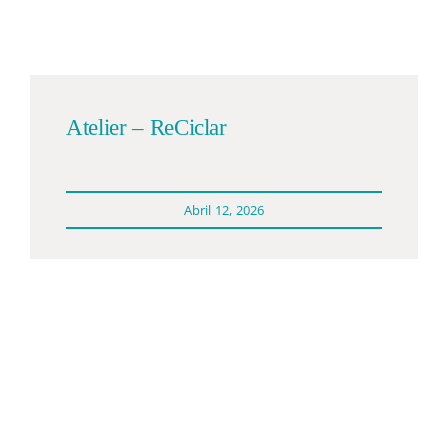
Participações
Quem somos
Atelier – ReCiclar
Contacto
Abril 12, 2026