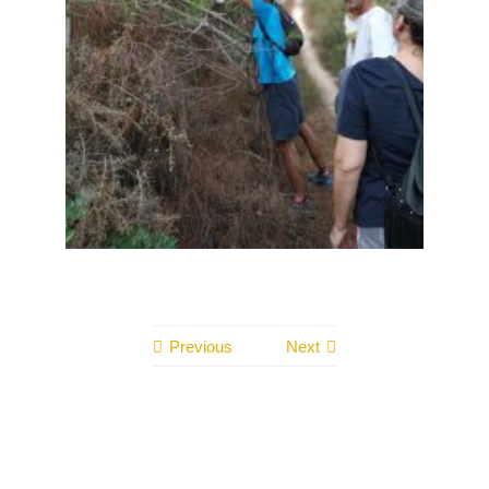
Previous
Next