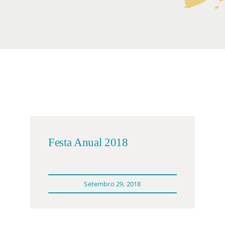
Participações
Quem somos
Contacto
Festa Anual 2018
Setembro 29, 2018