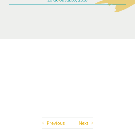
20 de outubro, 2018
Participações
Quem somos
Contacto
Previous
Next