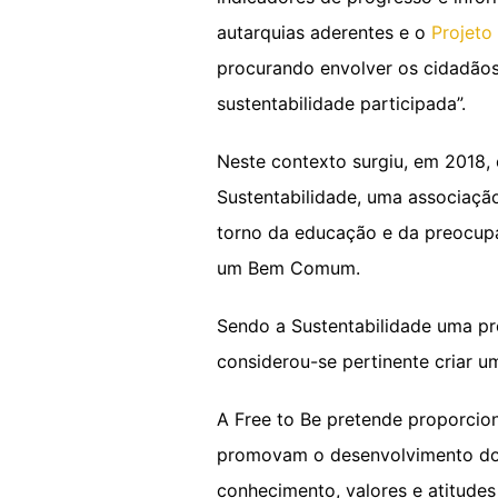
autarquias aderentes e o
Projeto
procurando envolver os cidadãos 
sustentabilidade participada”.
Neste contexto surgiu, em 2018,
Sustentabilidade, uma associaçã
torno da educação e da preocup
um Bem Comum.
Sendo a Sustentabilidade uma pr
considerou-se pertinente criar u
A Free to Be pretende proporcion
promovam o desenvolvimento do s
conhecimento, valores e atitude