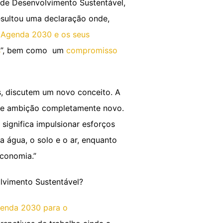
 de Desenvolvimento Sustentável,
esultou uma declaração onde,
 Agenda 2030 e os seus
s
”, bem como um
compromisso
is, discutem um novo conceito. A
 de ambição completamente novo.
 significa impulsionar esforços
 água, o solo e o ar, enquanto
conomia.”
lvimento Sustentável?
genda 2030 para o