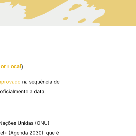
lor Local
)
 aprovado
na sequência de
oficialmente a data.
s Nações Unidas (ONU)
el» (Agenda 2030), que é