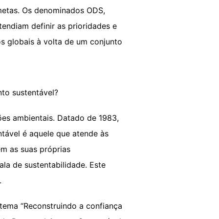
 metas. Os denominados ODS,
diam definir as prioridades e
s globais à volta de um conjunto
nto sustentável?
ões ambientais. Datado de 1983,
tável é aquele que atende às
m as suas próprias
la de sustentabilidade. Este
.
tema “Reconstruindo a confiança