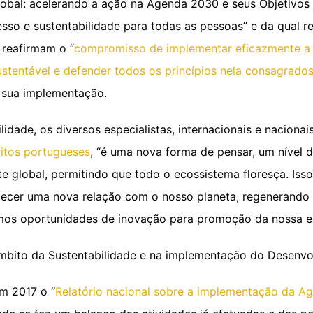
lobal: acelerando a ação na Agenda 2030 e seus Objetivos
sso e sustentabilidade para todas as pessoas” e da qual r
 reafirmam o “
compromisso de implementar eficazmente a
stentável e defender todos os princípios nela consagrado
sua implementação.
lidade, os diversos especialistas, internacionais e naciona
itos portugueses
, “é uma nova forma de pensar, um nível
e global, permitindo que todo o ecossistema floresça. Isso
lecer uma nova relação com o nosso planeta, regenerando a
amos oportunidades de inovação para promoção da nossa e
âmbito da Sustentabilidade e na implementação do Desenvo
m 2017 o “
Relatório nacional sobre a implementação da A