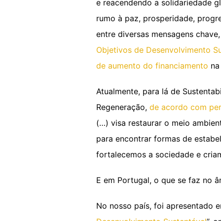
e reacendendo a solidariedade g
rumo à paz, prosperidade, progre
entre diversas mensagens chave,
Objetivos de Desenvolvimento Su
de aumento do financiamento
na 
Atualmente, para lá de Sustentabi
Regeneração,
de acordo com per
(…) visa restaurar o meio ambient
para encontrar formas de estabe
fortalecemos a sociedade e cri
E em Portugal, o que se faz no 
No nosso país, foi apresentado e