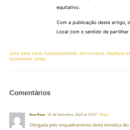
equitativo.
Com a publicação deste artigo, d
Local com o sentido de partilha
2023
,
Valor Local
,
Sustentabilidade
,
Dia Nacional
,
Objetivos d
Sustentável
,
artigo
Comentários
Ana Rosa
26 de Setembro, 2023 at 10:37
- Reply
Obrigada pelo enquadramento desta temática tão 