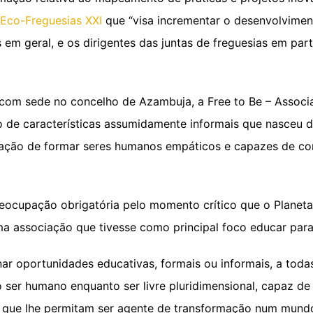
 Eco-Freguesias XXI
que “visa incrementar o desenvolviment
em geral, e os dirigentes das juntas de freguesias em part
 com sede no concelho de Azambuja, a Free to Be – Associ
o de características assumidamente informais que nasceu 
ação de formar seres humanos empáticos e capazes de con
eocupação obrigatória pelo momento crítico que o Planet
ma associação que tivesse como principal foco educar para
ar oportunidades educativas, formais ou informais, a todas 
er humano enquanto ser livre pluridimensional, capaz de
s que lhe permitam ser agente de transformação num mundo