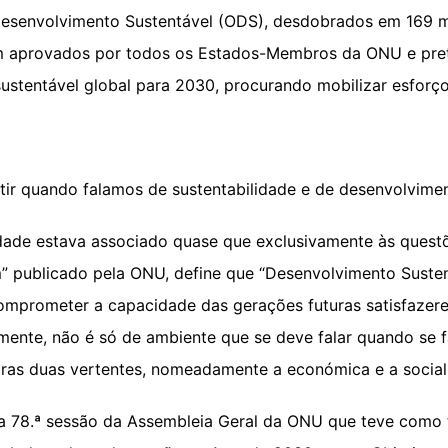
e Desenvolvimento Sustentável (ODS), desdobrados em 169
aprovados por todos os Estados-Membros da ONU e preten
ustentável global para 2030, procurando mobilizar esforço
tir quando falamos de sustentabilidade e de desenvolvime
lidade estava associado quase que exclusivamente às quest
” publicado pela ONU, define que “Desenvolvimento Susten
mprometer a capacidade das gerações futuras satisfazere
mente, não é só de ambiente que se deve falar quando se fa
ras duas vertentes, nomeadamente a económica e a social
a 78.ª sessão da Assembleia Geral da ONU que teve como 