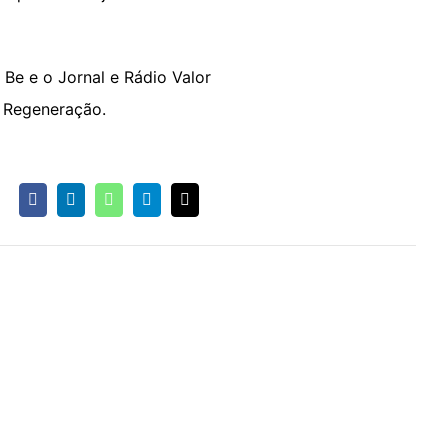
Be e o Jornal e Rádio Valor
e Regeneração.