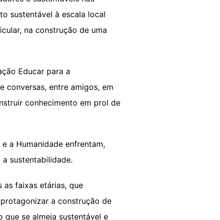
o sustentável à escala local
icular, na construção de uma
ação Educar para a
de conversas, entre amigos, em
struir conhecimento em prol de
a e a Humanidade enfrentam,
 a sustentabilidade.
as faixas etárias, que
 protagonizar a construção de
 que se almeja sustentável e