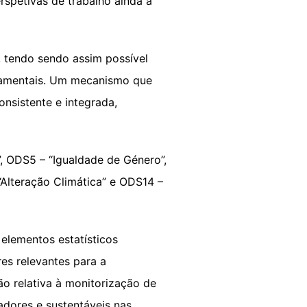
rspetivas de trabalho ainda a
 tendo sendo assim possível
rnamentais. Um mecanismo que
nsistente e integrada,
, ODS5 – “Igualdade de Género”,
“Alteração Climática” e ODS14 –
elementos estatísticos
es relevantes para a
ão relativa à monitorização de
adores e sustentáveis nas