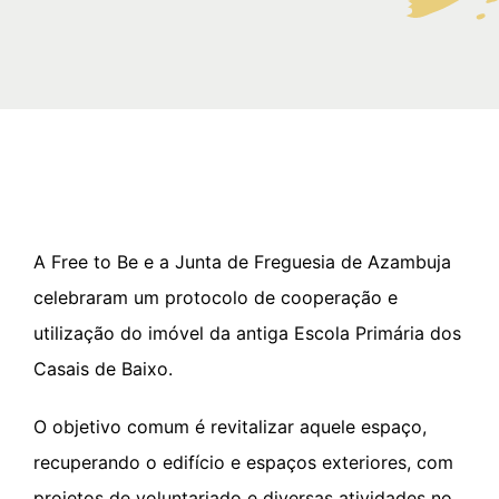
Participações
Quem somos
Contacto
A Free to Be e a Junta de Freguesia de Azambuja
celebraram um protocolo de cooperação e
utilização do imóvel da antiga Escola Primária dos
Casais de Baixo.
O objetivo comum é revitalizar aquele espaço,
recuperando o edifício e espaços exteriores, com
projetos de voluntariado e diversas atividades no