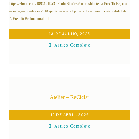
https://vimeo.com/1093121953 "Paulo Simões é o presidente da Free To Be, uma
associação criada em 2018 que tem como objetivo educar para a sustentabilidade.
A Free To Be funciona
[...]
13 DE JUNHO, 2025
Artigo Completo
Atelier – ReCiclar
12 DE ABRIL, 2026
Artigo Completo