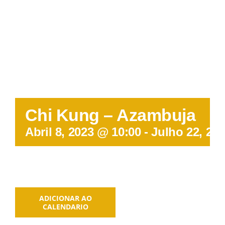
Participações
Quem somos
Contacto
Chi Kung – Azambuja
Abril 8, 2023 @ 10:00
-
Julho 22, 20
ADICIONAR AO
CALENDARIO