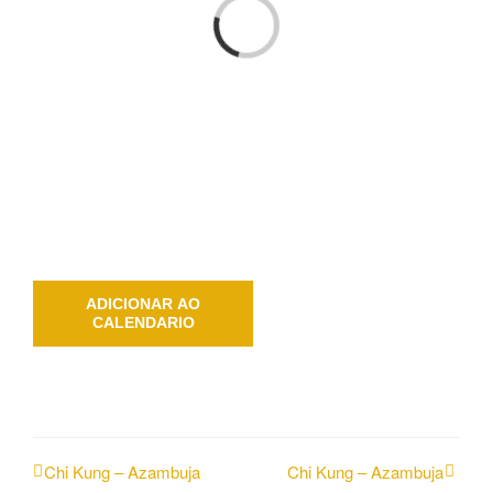
Loading...
ADICIONAR AO
CALENDARIO
Chi Kung – Azambuja
Chi Kung – Azambuja