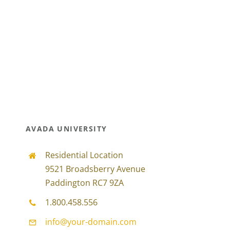
Participações
Quem somos
Contacto
AVADA UNIVERSITY
Residential Location
9521 Broadsberry Avenue
Paddington RC7 9ZA
1.800.458.556
info@your-domain.com