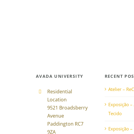
AVADA UNIVERSITY
RECENT POS
Atelier – ReC
Residential
Location
Exposição –
9521 Broadsberry
Tecido
Avenue
Paddington RC7
Exposição – 
9ZA