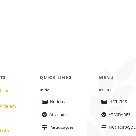
TS
QUICK LINKS
MENU
Início
INÍCIO
iclar
Notícias
NOTÍCIAS
 Arte em
Atividades
ATIVIDADES
Participações
PARTICIPAÇÕE
Entre