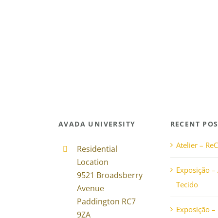
AVADA UNIVERSITY
RECENT POS
Atelier – ReC
Residential
Location
Exposição –
9521 Broadsberry
Tecido
Avenue
Paddington RC7
Exposição – 
9ZA