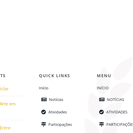
TS
QUICK LINKS
MENU
Início
INÍCIO
iclar
Notícias
NOTÍCIAS
 Arte em
Atividades
ATIVIDADES
Participações
PARTICIPAÇÕE
Entre