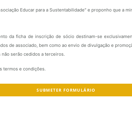
ssociação Educar para a Sustentabilidade" e proponho que a mi
nto da ficha de inscrição de sócio destinam-se exclusivame
ados de associado, bem como ao envio de divulgação e promoção
 não serão cedidos a terceiros.
s termos e condições.
SUBMETER FORMULÁRIO