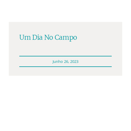
Participações
Quem somos
Um Dia No Campo
Contacto
Junho 26, 2023