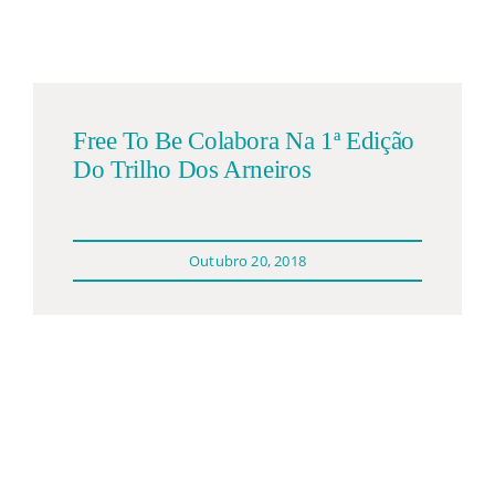
Participações
Quem somos
Free To Be Colabora Na 1ª Edição
Contacto
Do Trilho Dos Arneiros
Outubro 20, 2018