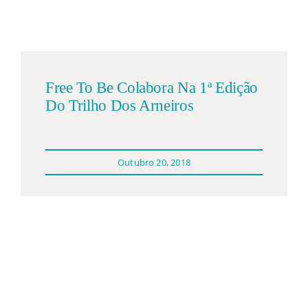
Participações
Quem somos
Free To Be Colabora Na 1ª Edição
Contacto
Do Trilho Dos Arneiros
Outubro 20, 2018