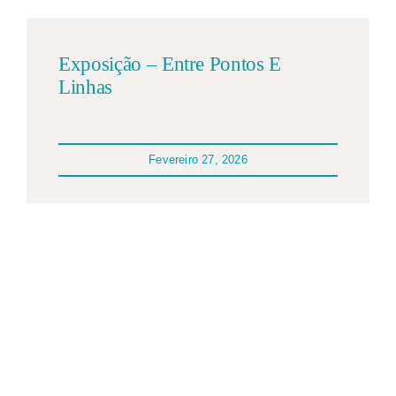
Quem somos
Exposição – Entre Pontos E
Contacto
Linhas
Fevereiro 27, 2026