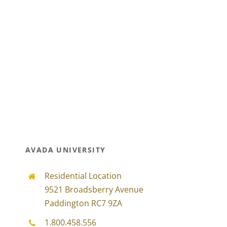
Participações
Quem somos
Contacto
AVADA UNIVERSITY
Residential Location
9521 Broadsberry Avenue
Paddington RC7 9ZA
1.800.458.556